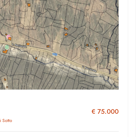
€ 75.000
i Sotto