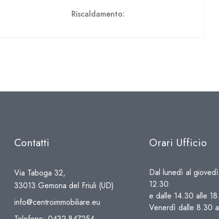
Riscaldamento:
Contatti
Orari Ufficio
Dal lunedì al giovedì
Via Taboga 32,
12.30
33013 Gemona del Friuli (UD)
e dalle 14.30 alle 1
info@centroimmobiliare.eu
Venerdì dalle 8.30 a
Telefono:
0432.847254