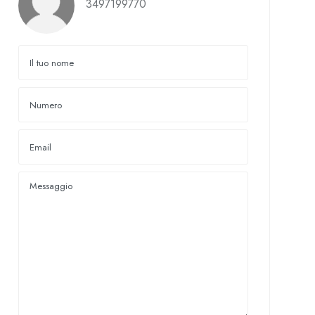
3497199770