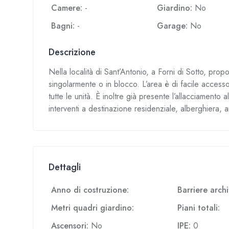
Camere:
-
Giardino:
No
Bagni:
-
Garage:
No
Descrizione
Nella località di Sant’Antonio, a Forni di Sotto, propo
singolarmente o in blocco. L’area è di facile accesso
tutte le unità. È inoltre già presente l’allacciamento a
interventi a destinazione residenziale, alberghiera, 
Dettagli
Anno di costruzione:
Barriere arch
Metri quadri giardino:
Piani totali:
Ascensori:
No
IPE:
0