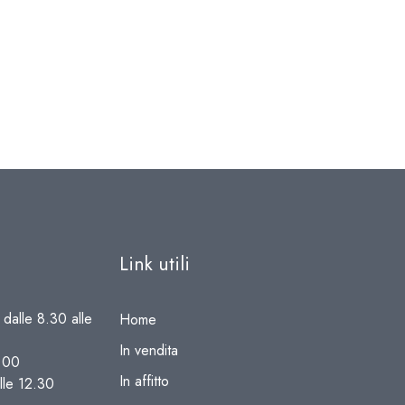
Link utili
 dalle 8.30 alle
Home
In vendita
8.00
In affitto
lle 12.30