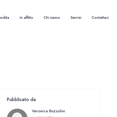
endita
In affitto
Chi siamo
Servizi
Contattaci
Pubblicato da
Veronica Buzzulini