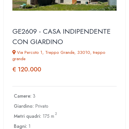
GE2609 - CASA INDIPENDENTE
CON GIARDINO
Via Percoto 1, Treppo Grande, 33010, treppo
grande
€ 120.000
Camere:
3
Giardino:
Privato
2
Metri quadri:
175 m
Bagni:
1