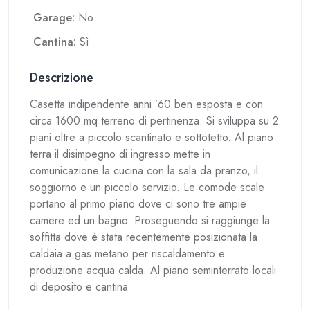
Garage:
No
Cantina:
Sì
Descrizione
Casetta indipendente anni ’60 ben esposta e con
circa 1600 mq terreno di pertinenza. Si sviluppa su 2
piani oltre a piccolo scantinato e sottotetto. Al piano
terra il disimpegno di ingresso mette in
comunicazione la cucina con la sala da pranzo, il
soggiorno e un piccolo servizio. Le comode scale
portano al primo piano dove ci sono tre ampie
camere ed un bagno. Proseguendo si raggiunge la
soffitta dove è stata recentemente posizionata la
caldaia a gas metano per riscaldamento e
produzione acqua calda. Al piano seminterrato locali
di deposito e cantina