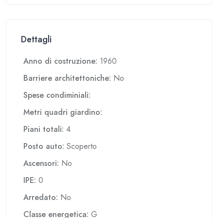
Dettagli
Anno di costruzione:
1960
Barriere architettoniche:
No
Spese condiminiali:
Metri quadri giardino:
Piani totali:
4
Posto auto:
Scoperto
Ascensori:
No
IPE:
0
Arredato:
No
Classe energetica:
G