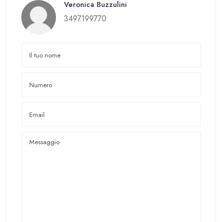
Veronica Buzzulini
3497199770