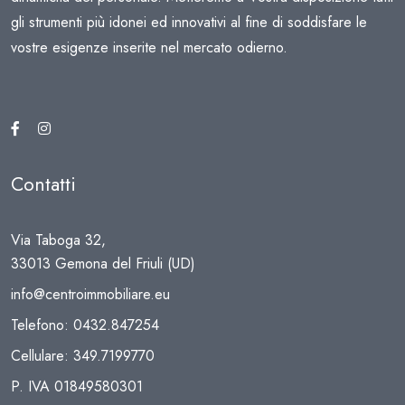
gli strumenti più idonei ed innovativi al fine di soddisfare le
vostre esigenze inserite nel mercato odierno.
Contatti
Via Taboga 32,
33013 Gemona del Friuli (UD)
info@centroimmobiliare.eu
Telefono:
0432.847254
Cellulare:
349.7199770
P. IVA 01849580301