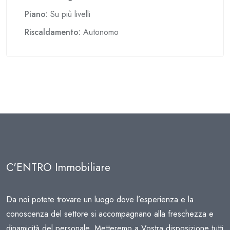
Piano:
Su più livelli
Riscaldamento:
Autonomo
C'ENTRO Immobiliare
Da noi potete trovare un luogo dove l’esperienza e la
conoscenza del settore si accompagnano alla freschezza e
dinamicità del personale. Metteremo a Vostra disposizione tutti