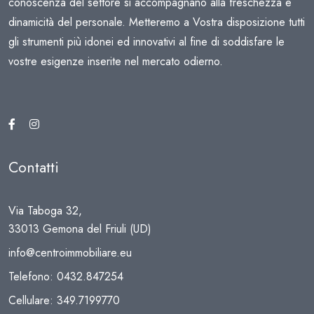
conoscenza del settore si accompagnano alla freschezza e
dinamicità del personale. Metteremo a Vostra disposizione tutti
gli strumenti più idonei ed innovativi al fine di soddisfare le
vostre esigenze inserite nel mercato odierno.
Contatti
Via Taboga 32,
33013 Gemona del Friuli (UD)
info@centroimmobiliare.eu
Telefono:
0432.847254
Cellulare:
349.7199770