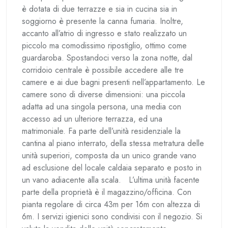
è dotata di due terrazze e sia in cucina sia in
soggiorno è presente la canna fumaria. Inoltre,
accanto all’atrio di ingresso e stato realizzato un
piccolo ma comodissimo ripostiglio, ottimo come
guardaroba. Spostandoci verso la zona notte, dal
corridoio centrale è possibile accedere alle tre
camere e ai due bagni presenti nell’appartamento. Le
camere sono di diverse dimensioni: una piccola
adatta ad una singola persona, una media con
accesso ad un ulteriore terrazza, ed una
matrimoniale. Fa parte dell’unità residenziale la
cantina al piano interrato, della stessa metratura delle
unità superiori, composta da un unico grande vano
ad esclusione del locale caldaia separato e posto in
un vano adiacente alla scala. L’ultima unità facente
parte della proprietà è il magazzino/officina. Con
pianta regolare di circa 43m per 16m con altezza di
6m. I servizi igienici sono condivisi con il negozio. Si