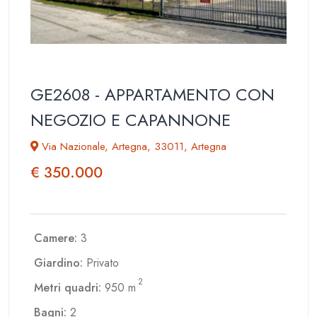
GE2608 - APPARTAMENTO CON
NEGOZIO E CAPANNONE
Via Nazionale, Artegna, 33011, Artegna
€ 350.000
Camere:
3
Giardino:
Privato
2
Metri quadri:
950 m
Bagni:
2