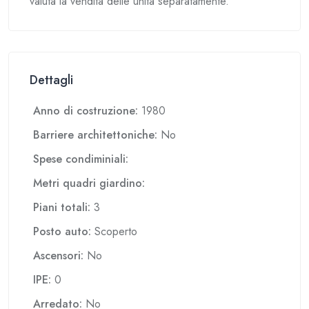
valuta la vendita delle unità separatamente.
Dettagli
Anno di costruzione:
1980
Barriere architettoniche:
No
Spese condiminiali:
Metri quadri giardino:
Piani totali:
3
Posto auto:
Scoperto
Ascensori:
No
IPE:
0
Arredato:
No