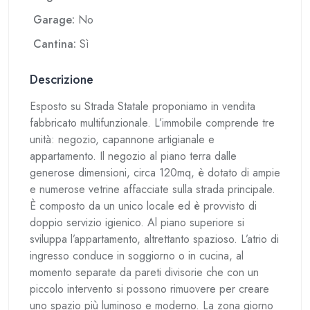
Garage:
No
Cantina:
Sì
Descrizione
Esposto su Strada Statale proponiamo in vendita
fabbricato multifunzionale. L’immobile comprende tre
unità: negozio, capannone artigianale e
appartamento. Il negozio al piano terra dalle
generose dimensioni, circa 120mq, è dotato di ampie
e numerose vetrine affacciate sulla strada principale.
È composto da un unico locale ed è provvisto di
doppio servizio igienico. Al piano superiore si
sviluppa l’appartamento, altrettanto spazioso. L’atrio di
ingresso conduce in soggiorno o in cucina, al
momento separate da pareti divisorie che con un
piccolo intervento si possono rimuovere per creare
uno spazio più luminoso e moderno. La zona giorno