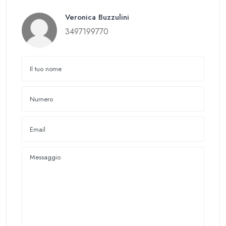
Veronica Buzzulini
3497199770