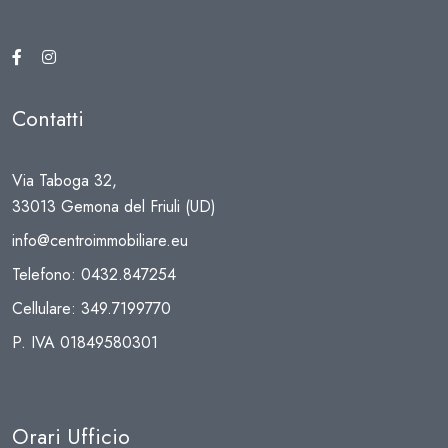
Contatti
Via Taboga 32,
33013 Gemona del Friuli (UD)
info@centroimmobiliare.eu
Telefono:
0432.847254
Cellulare:
349.7199770
P. IVA 01849580301
Orari Ufficio