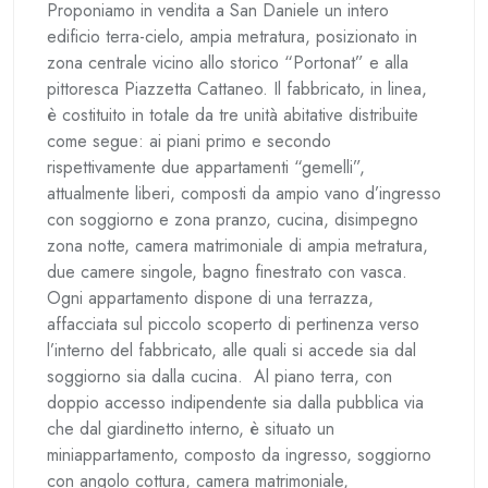
Proponiamo in vendita a San Daniele un intero
edificio terra-cielo, ampia metratura, posizionato in
zona centrale vicino allo storico “Portonat” e alla
pittoresca Piazzetta Cattaneo. Il fabbricato, in linea,
è costituito in totale da tre unità abitative distribuite
come segue: ai piani primo e secondo
rispettivamente due appartamenti “gemelli”,
attualmente liberi, composti da ampio vano d’ingresso
con soggiorno e zona pranzo, cucina, disimpegno
zona notte, camera matrimoniale di ampia metratura,
due camere singole, bagno finestrato con vasca.
Ogni appartamento dispone di una terrazza,
affacciata sul piccolo scoperto di pertinenza verso
l’interno del fabbricato, alle quali si accede sia dal
soggiorno sia dalla cucina. Al piano terra, con
doppio accesso indipendente sia dalla pubblica via
che dal giardinetto interno, è situato un
miniappartamento, composto da ingresso, soggiorno
con angolo cottura, camera matrimoniale,