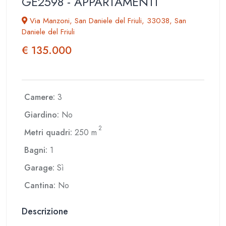
GE2598 - APPARTAMENTI
Via Manzoni, San Daniele del Friuli, 33038, San
Daniele del Friuli
€ 135.000
Camere:
3
Giardino:
No
2
Metri quadri:
250 m
Bagni:
1
Garage:
Sì
Cantina:
No
Descrizione