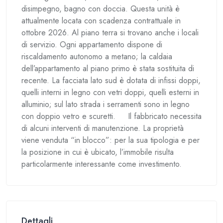
disimpegno, bagno con doccia. Questa unità è
attualmente locata con scadenza contrattuale in
ottobre 2026. Al piano terra si trovano anche i locali
di servizio. Ogni appartamento dispone di
riscaldamento autonomo a metano; la caldaia
dell’appartamento al piano primo è stata sostituita di
recente. La facciata lato sud è dotata di infissi doppi,
quelli interni in legno con vetri doppi, quelli esterni in
alluminio; sul lato strada i serramenti sono in legno
con doppio vetro e scuretti. Il fabbricato necessita
di alcuni interventi di manutenzione. La proprietà
viene venduta “in blocco”: per la sua tipologia e per
la posizione in cui è ubicato, l’immobile risulta
particolarmente interessante come investimento.
Dettagli